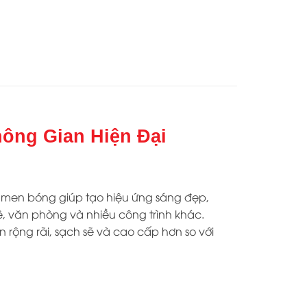
ông Gian Hiện Đại
 men bóng giúp tạo hiệu ứng sáng đẹp,
ê, văn phòng và nhiều công trình khác.
ộng rãi, sạch sẽ và cao cấp hơn so với