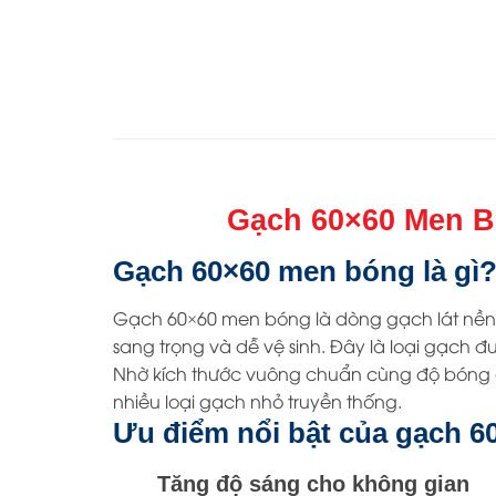
Gạch 60×60 Men B
Gạch 60×60 men bóng là gì
Gạch 60×60 men bóng là dòng gạch lát nền
sang trọng và dễ vệ sinh. Đây là loại gạch 
Nhờ kích thước vuông chuẩn cùng độ bóng c
nhiều loại gạch nhỏ truyền thống.
Ưu điểm nổi bật của gạch 
Tăng độ sáng cho không gian