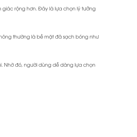
giác rộng hơn. Đây là lựa chọn lý tưởng
thông thường là bề mặt đã sạch bóng như
. Nhờ đó, người dùng dễ dàng lựa chọn