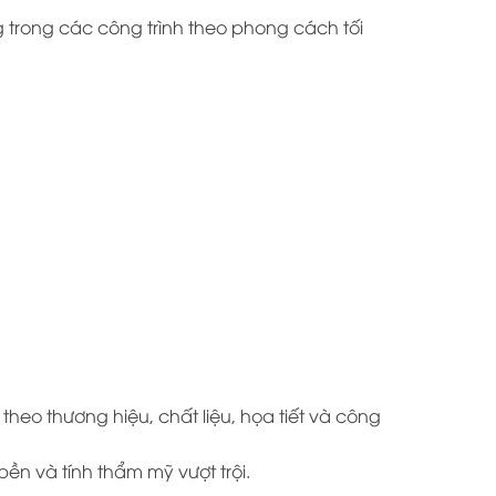
 trong các công trình theo phong cách tối
 theo thương hiệu, chất liệu, họa tiết và công
n và tính thẩm mỹ vượt trội.