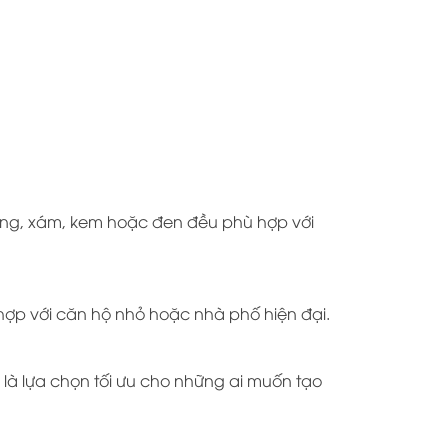
ắng, xám, kem hoặc đen đều phù hợp với
ù hợp với căn hộ nhỏ hoặc nhà phố hiện đại.
à lựa chọn tối ưu cho những ai muốn tạo