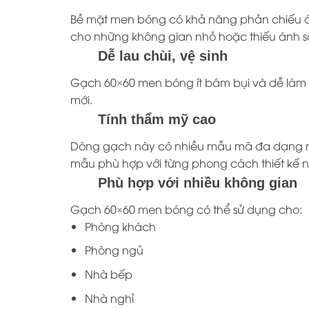
Bề mặt men bóng có khả năng phản chiếu ánh
cho những không gian nhỏ hoặc thiếu ánh s
Dễ lau chùi, vệ sinh
Gạch 60×60 men bóng ít bám bụi và dễ làm 
mới.
Tính thẩm mỹ cao
Dòng gạch này có nhiều mẫu mã đa dạng nh
mẫu phù hợp với từng phong cách thiết kế nộ
Phù hợp với nhiều không gian
Gạch 60×60 men bóng có thể sử dụng cho:
Phòng khách
Phòng ngủ
Nhà bếp
Nhà nghỉ