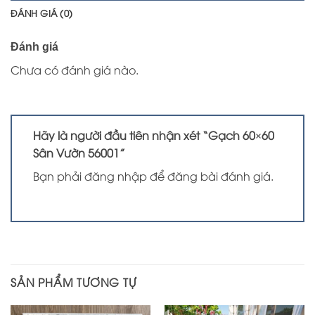
ĐÁNH GIÁ (0)
Đánh giá
Chưa có đánh giá nào.
Hãy là người đầu tiên nhận xét “Gạch 60×60
Sân Vườn 56001”
Bạn phải
đăng nhập
để đăng bài đánh giá.
SẢN PHẨM TƯƠNG TỰ