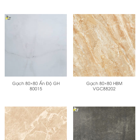
Gạch 80×80 Ấn Độ GH
Gạch 80×80 HBM
80015
VGC88202