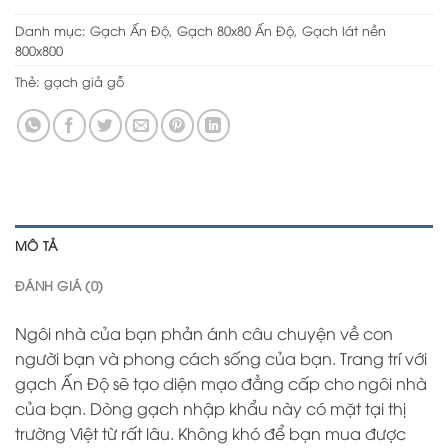
Danh mục:
Gạch Ấn Độ
,
Gạch 80x80 Ấn Độ
,
Gạch lát nền
800x800
Thẻ:
gạch giả gỗ
MÔ TẢ
ĐÁNH GIÁ (0)
Ngôi nhà của bạn phản ánh câu chuyện về con
người bạn và phong cách sống của bạn. Trang trí với
gạch Ấn Độ sẽ tạo diện mạo đẳng cấp cho ngôi nhà
của bạn. Dòng gạch nhập khẩu này có mặt tại thị
trường Việt từ rất lâu. Không khó để bạn mua được