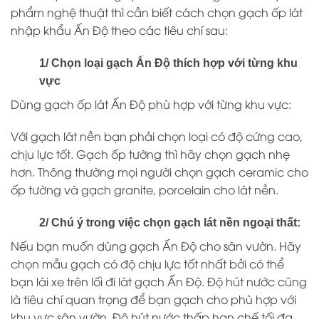
phẩm nghệ thuật thì cần biết cách chọn gạch ốp lát
nhập khẩu Ấn Độ theo các tiêu chí sau:
1/ Chọn loại gạch Ấn Độ thích hợp với từng khu
vực
Dùng gạch ốp lát Ấn Độ phù hợp với từng khu vực:
Với gạch lát nền bạn phải chọn loại có độ cứng cao,
chịu lực tốt. Gạch ốp tường thì hãy chọn gạch nhẹ
hơn. Thông thường mọi người chọn gạch ceramic cho
ốp tường và gạch granite, porcelain cho lát nền.
2/ Chú ý trong việc chọn gạch lát nền ngoại thất:
Nếu bạn muốn dùng gạch Ấn Độ cho sân vườn. Hãy
chọn mẫu gạch có độ chịu lực tốt nhất bởi có thể
bạn lái xe trên lối đi lát gạch Ấn Độ. Độ hút nước cũng
là tiêu chí quan trọng để bạn gạch cho phù hợp với
khu vực sân vườn. Độ hút nước thấp hạn chế tối đa