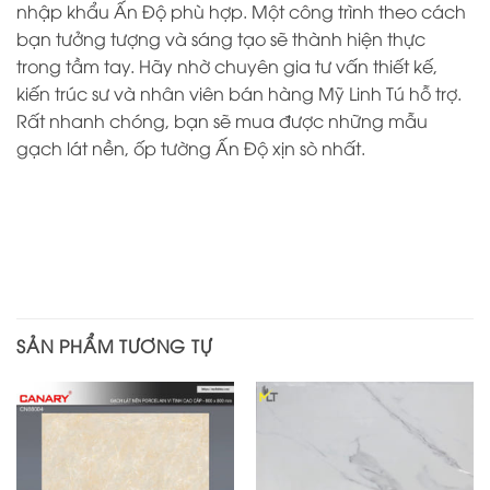
nhập khẩu Ấn Độ phù hợp. Một công trình theo cách
bạn tưởng tượng và sáng tạo sẽ thành hiện thực
trong tầm tay. Hãy nhờ chuyên gia tư vấn thiết kế,
kiến trúc sư và nhân viên bán hàng Mỹ Linh Tú hỗ trợ.
Rất nhanh chóng, bạn sẽ mua được những mẫu
gạch lát nền, ốp tường Ấn Độ xịn sò nhất.
SẢN PHẨM TƯƠNG TỰ