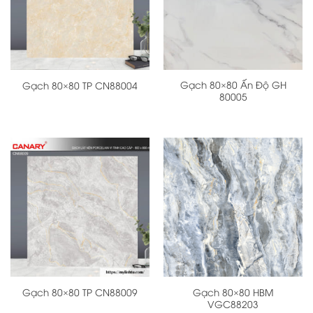
Gạch 80×80 Ấn Độ GH
Gạch 80×80 TP CN88004
80005
Gạch 80×80 HBM
Gạch 80×80 TP CN88009
VGC88203