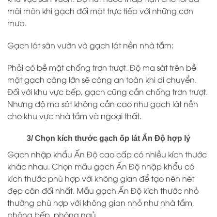
mài mòn khi gạch đối mặt trực tiếp với những cơn
mưa.
Gạch lát sân vườn và gạch lát nền nhà tắm:
Phải có bề mặt chống trơn trượt. Độ ma sát trên bề
mặt gạch càng lớn sẽ càng an toàn khi di chuyển.
Đối với khu vực bếp, gạch cũng cần chống trơn trượt.
Nhưng độ ma sát không cần cao như gạch lát nền
cho khu vực nhà tắm và ngoại thất.
3/ Chọn kích thước gạch ốp lát Ấn Độ hợp lý
Gạch nhập khẩu Ấn Độ cao cấp có nhiều kích thước
khác nhau. Chọn mẫu gạch Ấn Độ nhập khẩu có
kích thước phù hợp với không gian để tạo nên nét
đẹp cân đối nhất. Mẫu gạch Ấn Độ kích thước nhỏ
thường phù hợp với không gian nhỏ như nhà tắm,
phòng bếp, phòng ngủ.