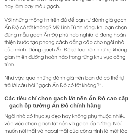
hay làm bay màu gạch.
Với những thông tin trên đủ để bạn tự đánh giá gạch
Ấn Độ có tốt không? Mỹ Linh Tú tin rằng, khi bạn chọn
đúng mẫu gạch Ấn Độ phù hợp nghĩa là đang hoàn
thiện bước tạo phong cách đẳng cấp cho ngôi nhà
của mình. Dòng gạch Ấn Độ sẽ tạo nên những không
gian thiên đường hoàn hảo trong từng khu vực công
trình.
Như vậy, qua những đánh giá trên bạn đã có thể tự
trả lời câu hỏi “gạch Ấn Độ có tốt không?”.
Các tiêu chí chọn gạch lát nền Ấn Độ cao cấp
– gạch ốp tường Ấn Độ chính hãng
Ngôi nhà có thực sự đẹp hay không phụ thuộc nhiều
vào việc chọn gạch lát nền và gạch ốp tường. Nêú
muốn nội thất và ngoại thất của công trình là một tác