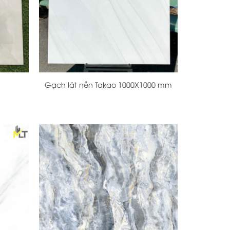
+
Gạch lát nền Takao 1000X1000 mm