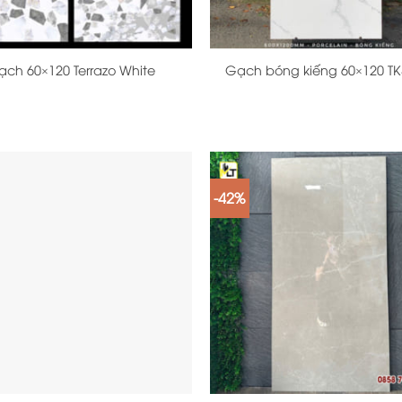
+
ạch 60×120 Terrazo White
Gạch bóng kiếng 60×120 TK
-42%
+