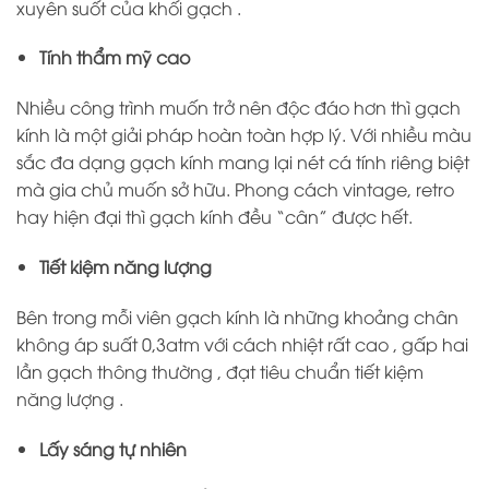
xuyên suốt của khối gạch .
Tính thẩm mỹ cao
Nhiều công trình muốn trở nên độc đáo hơn thì gạch
kính là một giải pháp hoàn toàn hợp lý. Với nhiều màu
sắc đa dạng gạch kính mang lại nét cá tính riêng biệt
mà gia chủ muốn sở hữu. Phong cách vintage, retro
hay hiện đại thì gạch kính đều “cân” được hết.
Tiết kiệm năng lượng
Bên trong mỗi viên gạch kính là những khoảng chân
không áp suất 0,3atm với cách nhiệt rất cao , gấp hai
lần gạch thông thường , đạt tiêu chuẩn tiết kiệm
năng lượng .
Lấy sáng tự nhiên