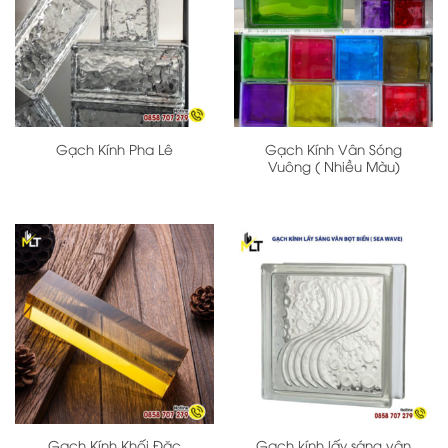
Gạch Kính Vân Sóng
Gạch Kính Pha Lê
Vuông ( Nhiều Màu)
Gạch Kính Khối Đặc
Gạch kính lấy sáng vân