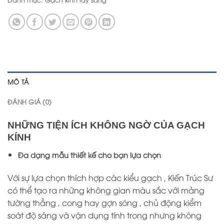
MÔ TẢ
ĐÁNH GIÁ (0)
NHỮNG TIỆN ÍCH KHÔNG NGỜ CỦA
GẠCH
KÍNH
Đa dạng mẫu thiết kế cho bạn lựa chọn
Với sự lựa chọn thích hợp các kiểu gạch , Kiến Trúc Sư
có thể tạo ra những không gian màu sắc với mảng
tường thẳng , cong hay gợn sóng , chủ động kiểm
soát độ sáng và vận dụng tính trong nhưng không