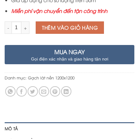
Giá áp dụng cho số lượng trên 50m
Miễn phí vận chuyển đến tận công trình
Số lượng
THÊM VÀO GIỎ HÀNG
MUA NGAY
Gọi điện xác nhận và giao hàng tận nơi
Danh mục:
Gạch lát nền 1200x1200
MÔ TẢ