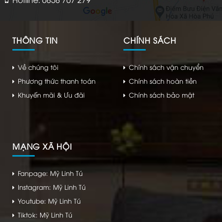
THÔNG TIN
CHÍNH SÁCH
Về chúng tôi
Chính sách vận chuyển
Phương thức thanh toán
Chính sách hoàn tiền
Khuyến mãi & Ưu đãi
Chính sách bảo mật
MẠNG XÃ HỘI
Fanpage: Mỹ Linh Tú
Instagram: Mỹ Linh Tú
Youtube: Mỹ Linh Tú
Tiktok: Mỹ Linh Tú