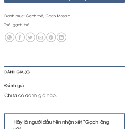
Danh mục:
Gạch thẻ
,
Gạch Mosaic
Thẻ:
gạch thẻ
ĐÁNH GIÁ (0)
Đánh giá
Chưa có đánh giá nào.
Hãy là người đầu tiên nhận xét “Gạch lông
vũ”