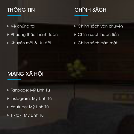
THÔNG TIN
CHÍNH SÁCH
Về chúng tôi
Chính sách vận chuyển
Phương thức thanh toán
Chính sách hoàn tiền
Khuyến mãi & Ưu đãi
Chính sách bảo mật
MẠNG XÃ HỘI
Fanpage: Mỹ Linh Tú
Instagram: Mỹ Linh Tú
Youtube: Mỹ Linh Tú
Tiktok: Mỹ Linh Tú