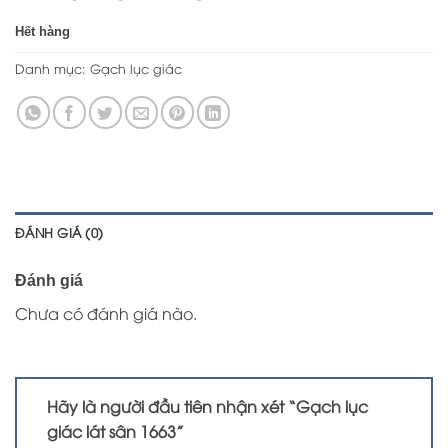
Hết hàng
Danh mục:
Gạch lục giác
ĐÁNH GIÁ (0)
Đánh giá
Chưa có đánh giá nào.
Hãy là người đầu tiên nhận xét “Gạch lục
giác lát sân 1663”