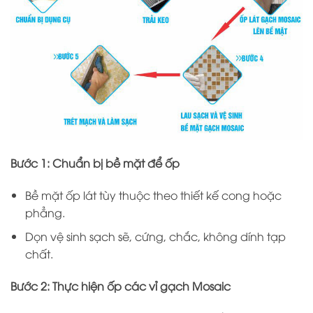
Bước 1: Chuẩn bị bề mặt để ốp
Bề mặt ốp lát tùy thuộc theo thiết kế cong hoặc
phẳng.
Dọn vệ sinh sạch sẽ, cứng, chắc, không dính tạp
chất.
Bước 2:
Thực hiện ốp các vỉ gạch Mosaic