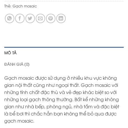
Thẻ:
Gạch mosaic
MÔ TẢ
ĐÁNH GIÁ (0)
Gạch mosaic được sử dụng ở nhiều khu vực không
gian nội thất cũng như ngoại thất. Gạch mosaic với
những tính chất đặc thù và vẻ đẹp khác biệt so với
những loại gạch thông thường. Bất kể những không
gian như nhà bếp, phòng ngủ, nhà tắm và đặc biệt
là bể bơi thì chắc hẳn bạn không thể bỏ qua được
gạch mosaic.