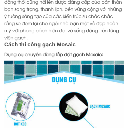
đồng thời cũng nói lên được đẳng cấp của bản thân
bạn sang trọng, thanh lịch, bền vững cộng với những
ý tưởng sáng tạo của các kiến trúc sư chắc chắc
rằng sẽ đem lại cho ngôi nhà bạn một vẻ đẹp hoàn
mỹ với phong cách hiện đại và sống động trên từng
viên gạch.
Cách thi công gạch Mosaic
Dụng cụ chuyên dùng lắp đặt gạch Mosaic: