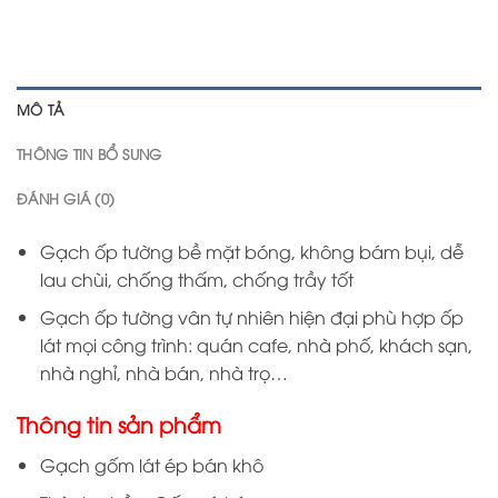
MÔ TẢ
THÔNG TIN BỔ SUNG
ĐÁNH GIÁ (0)
Gạch ốp tường bề mặt bóng, không bám bụi, dễ
lau chùi, chống thấm, chống trầy tốt
Gạch ốp tường vân tự nhiên hiện đại phù hợp ốp
lát mọi công trình: quán cafe, nhà phố, khách sạn,
nhà nghỉ, nhà bán, nhà trọ…
Thông tin sản phẩm
Gạch gốm lát ép bán khô