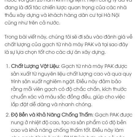
đang là đối tác chiến lược quan trọng của các nhà
thầu xây dựng và khách hàng dân cư tại Hà Nội
cũng như trên cả nước.
Trong bài viết này, chúng tôi sẽ đi sâu vào đánh giá về
chất lượng của gạch từ nhà máy PAK và tại sao đây
là sự lựa chọn tốt cho các dự án xây dựng.
Chất Lượng Vật Liệu
: Gạch từ nhà máy PAK được
sản xuất từ nguyên liệu chất lượng cao và qua quy
trình sản xuất nghiêm ngặt. Điều này đảm bảo
rằng mỗi viên gạch có độ chắc chắn, kích thước
chuẩn xác và màu sắc đồng đều, giúp cho việc
lắp đặt dễ dàng và nhanh chóng.
Độ Bền và Khả Năng Chống Thấm
: Gạch PAK được
nung ở nhiệt độ cao, tạo ra sản phẩm có độ bền
cao và khả năng chống thấm tốt. Điều này làm