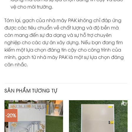
vệ cho môi trường.
Tóm lại, gạch của nhà máy PAK không chỉ đáp ứng
được các tiêu chuẩn về chất lượng và độ bền mà
còn mang đến sự đa dạng và sự hỗ trợ chuyên
nghiệp cho các dự án xây dựng. Nếu bạn đang tìm
kiếm một lựa chọn đáng tin cậy cho công trình của
mình, gạch từ nhà máy PAK là một sự lựa chọn đáng
cân nhắc.
SẢN PHẨM TƯƠNG TỰ
-20%