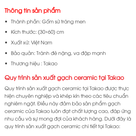
Thông tin sản phẩm
Thành phần: Gốm sứ tráng men
Kích thước: (30×60) cm
Xuất xứ: Việt Nam
Bảo quản: Tránh đè nặng, va đập mạnh
Thương hiệu : Takao
Quy trình sản xuất gạch ceramic tại Takao
Quy trình sản xuất gạch ceramic tại Takao được thực
hiện chuyên nghiệp và khép kín theo các tiêu chuẩn
nghiêm ngặt. Điều này đảm bảo sản phẩm gạch
ceramic của Takao luôn đạt chất lượng cao, đáp ứng
nhu cầu và sự mong đợi của khách hàng. Dưới đây là
quy trình sản xuất gạch ceramic chi tiết tại Takao: