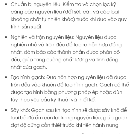
Chuẩn bị nguyên liệu: Kiểm tra và chọn lọc kỹ
càng các nguyên liệu (đất sét, cát, và các loại
khoáng chất tự nhiên khác) trước khi đưa vào quy
trình sản xuất.
Nghiền và trộn nguyên liệu: Nguyên liệu được
nghiền nhỏ và trộn đều để tạo ra hỗn hợp đồng
nhất, đảm bảo các thành phần được phân bố
đều, giúp tăng cường chất lượng và tính đồng
nhất của gạch.
Tạo hình gạch: Đưa hỗn hợp nguyên liệu đã được
trộn đều vào khuôn để tạo hình gạch. Gạch có thể
được tạo hình bằng phương pháp ép hoặc đùn
tùy theo yêu cầu kỹ thuật và thiết kế.
Sấy khô: Gạch sau khi tạo hình sẽ được sấy khô để
loại bỏ độ ẩm còn lại trong nguyên liệu, giúp gạch
đạt độ cứng cần thiết trước khi tiến hành nung.