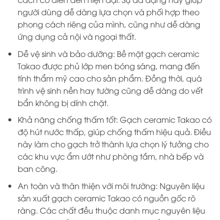
người dùng dễ dàng lựa chọn và phối hợp theo
phong cách riêng của mình, cũng như dễ dàng
ứng dụng cả nội và ngoại thất.
Dễ vệ sinh và bảo dưỡng: Bề mặt gạch ceramic
Takao được phủ lớp men bóng sáng, mang đến
tính thẩm mỹ cao cho sản phẩm. Đồng thời, quá
trình vệ sinh nền hay tường cũng dễ dàng do vết
bẩn không bị dính chặt.
Khả năng chống thấm tốt: Gạch ceramic Takao có
độ hút nước thấp, giúp chống thấm hiệu quả. Điều
này làm cho gạch trở thành lựa chọn lý tưởng cho
các khu vực ẩm ướt như phòng tắm, nhà bếp và
ban công.
An toàn và thân thiện với môi trường: Nguyên liệu
sản xuất gạch ceramic Takao có nguồn gốc rõ
ràng. Các chất đều thuộc danh mục nguyên liệu