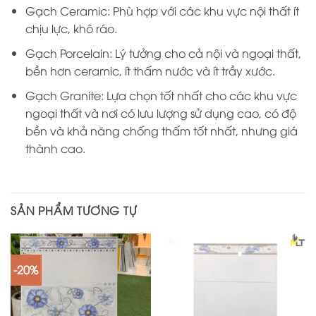
Gạch Ceramic: Phù hợp với các khu vực nội thất ít
chịu lực, khô ráo.
Gạch Porcelain: Lý tưởng cho cả nội và ngoại thất,
bền hơn ceramic, ít thấm nước và ít trầy xước.
Gạch Granite: Lựa chọn tốt nhất cho các khu vực
ngoại thất và nơi có lưu lượng sử dụng cao, có độ
bền và khả năng chống thấm tốt nhất, nhưng giá
thành cao.
SẢN PHẨM TƯƠNG TỰ
-20%