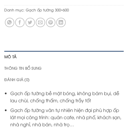
Danh mục:
Gạch ốp tường 300×600
MÔ TẢ
THÔNG TIN BỔ SUNG
ĐÁNH GIÁ (0)
Gạch ốp tường bề mặt bóng, không bám bụi, dễ
lau chùi, chống thấm, chống trầy tốt
Gạch ốp tường vân tự nhiên hiện đại phù hợp ốp
lát mọi công trình: quán cafe, nhà phố, khách sạn,
nhà nghỉ, nhà bán, nhà trọ…