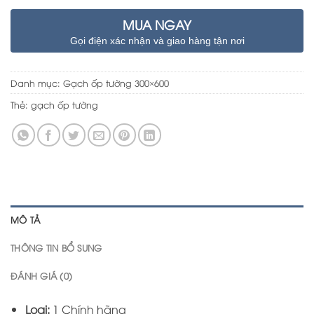
MUA NGAY
Gọi điện xác nhận và giao hàng tận nơi
Danh mục:
Gạch ốp tường 300×600
Thẻ:
gạch ốp tường
MÔ TẢ
THÔNG TIN BỔ SUNG
ĐÁNH GIÁ (0)
Loại:
1 Chính hãng