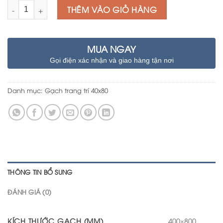
Số lượng
THÊM VÀO GIỎ HÀNG
MUA NGAY
Gọi điện xác nhận và giao hàng tận nơi
Danh mục:
Gạch trang trí 40x80
THÔNG TIN BỔ SUNG
ĐÁNH GIÁ (0)
KÍCH THƯỚC GẠCH (MM)
400×800