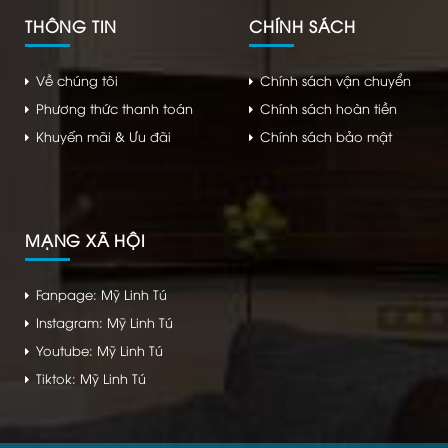
THÔNG TIN
CHÍNH SÁCH
Về chúng tôi
Chính sách vận chuyển
Phương thức thanh toán
Chính sách hoàn tiền
Khuyến mãi & Ưu đãi
Chính sách bảo mật
MẠNG XÃ HỘI
Fanpage: Mỹ Linh Tú
Instagram: Mỹ Linh Tú
Youtube: Mỹ Linh Tú
Tiktok: Mỹ Linh Tú