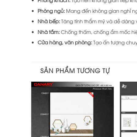
Phòng khách:
Tạo nên không gian tiếp khá
Phòng ngủ:
Mang đến không gian nghỉ ngơi 
Nhà bếp:
Tăng tính thẩm mỹ và dễ dàng vệ
Nhà tắm:
Chống thấm, chống ẩm mốc hiệu
Cửa hàng, văn phòng:
Tạo ấn tượng chuy
SẢN PHẨM TƯƠNG TỰ