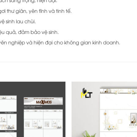
ch sang trọng, hiện đại.
thư giãn, yên tĩnh và tinh tế.
 sinh lau chùi.
 quả, đảm bảo vệ sinh.
ên nghiệp và hiện đại cho không gian kinh doanh.