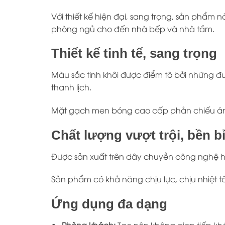
Với thiết kế hiện đại, sang trọng, sản phẩ
phòng ngủ cho đến nhà bếp và nhà tắm.
Thiết kế tinh tế, sang trọng
Màu sắc tinh khôi được điểm tô bởi những 
thanh lịch.
Mặt gạch men bóng cao cấp phản chiếu ánh 
Chất lượng vượt trội, bền bỉ
Được sản xuất trên dây chuyền công nghệ hi
Sản phẩm có khả năng chịu lực, chịu nhiệt t
Ứng dụng đa dạng