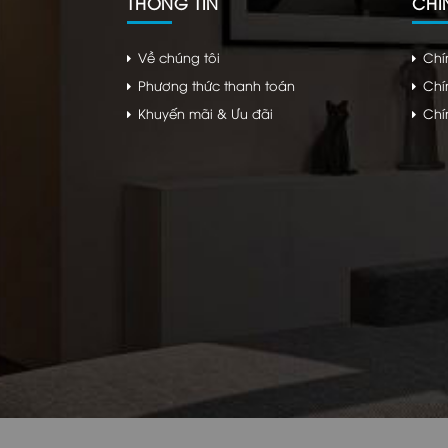
THÔNG TIN
CHÍ
Về chúng tôi
Chí
Phương thức thanh toán
Chí
Khuyến mãi & Ưu đãi
Chí