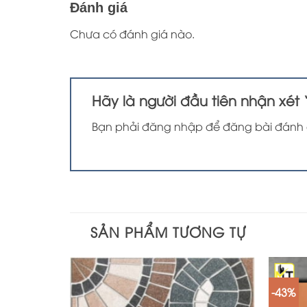
Đánh giá
Chưa có đánh giá nào.
Hãy là người đầu tiên nhận xét
Bạn phải
đăng nhập
để đăng bài đánh 
SẢN PHẨM TƯƠNG TỰ
-43%