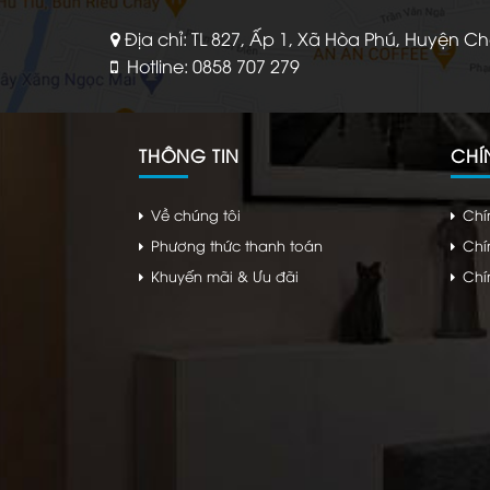
Địa chỉ: TL 827, Ấp 1, Xã Hòa Phú, Huyện C
Hotline: 0858 707 279
THÔNG TIN
CHÍ
Về chúng tôi
Chí
Phương thức thanh toán
Chí
Khuyến mãi & Ưu đãi
Chí