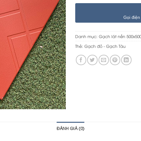
Gọi điện
Danh mục:
Gạch lát nền 500x50
Thẻ:
Gạch đỏ - Gạch Tàu
ĐÁNH GIÁ (0)