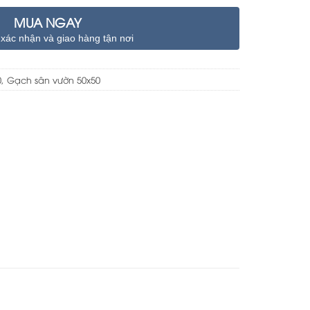
MUA NGAY
 xác nhận và giao hàng tận nơi
0
,
Gạch sân vườn 50x50