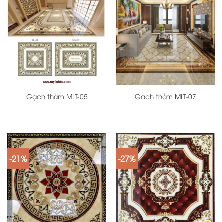
Gạch thảm MLT-05
Gạch thảm MLT-07
-21%
-27%