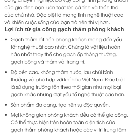
của gia đình bạn luôn toát lên cá tính và thần thái
của chủ nhà. Đặc biệt là mang tính nghệ thuật cao
và khiến cuộc sống của bạn trở nên thi vị hơn.
Lợi ích từ gia công gạch thảm phòng khách
Gạch thảm lát nền phòng khách mang đến yếu
tốt nghệ thuật cao nhất. Chúng là vật liệu hoàn
hảo nhất thay thế cho gạch ốp thông thường,
gạch bông và thảm vải trang trí.
Độ bền cao, không thấm nước, lau chùi bình
thường và phù hợp với khí hậu Việt Nam. Đặc biệt
là sử dụng trường tồn theo thời gian như mọi loại
gạch khác nhưng đạt yếu tố nghệ thuật cao hơn.
Sản phẩm đa dạng, tạo nên sự độc quyền.
Mọi không gian phòng khách đều có thể gia công.
Có thể thực hiện trên hoàn toàn diện tích của
gạch thảm phòng khách hoặc các vị trí trung tâm