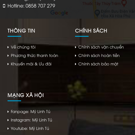
Hotline: 0858 707 279
THÔNG TIN
CHÍNH SÁCH
Về chúng tôi
Chính sách vận chuyển
Phương thức thanh toán
Chính sách hoàn tiền
Khuyến mãi & Ưu đãi
Chính sách bảo mật
MẠNG XÃ HỘI
Fanpage: Mỹ Linh Tú
Instagram: Mỹ Linh Tú
Youtube: Mỹ Linh Tú