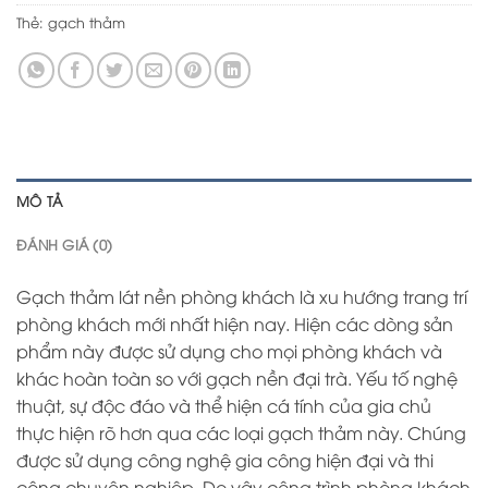
Thẻ:
gạch thảm
MÔ TẢ
ĐÁNH GIÁ (0)
Gạch thảm lát nền phòng khách là xu hướng trang trí
phòng khách mới nhất hiện nay. Hiện các dòng sản
phẩm này được sử dụng cho mọi phòng khách và
khác hoàn toàn so với gạch nền đại trà. Yếu tố nghệ
thuật, sự độc đáo và thể hiện cá tính của gia chủ
thực hiện rõ hơn qua các loại gạch thảm này. Chúng
được sử dụng công nghệ gia công hiện đại và thi
công chuyên nghiệp. Do vậy công trình phòng khách