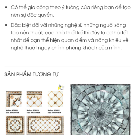
Có thể gia công theo ý tưởng của riêng bạn để tạo
nên sự độc quyền.
Đặc biệt đối với những nghệ sĩ, những người sáng
tạo nền thuật, các nhà thiết kế thì đây là cơ hội tốt
nhất để bạn thể hiện quan điểm và năng khiếu về
nghệ thuật ngay chính phòng khách của mình.
SẢN PHẨM TƯƠNG TỰ