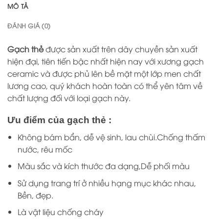
MÔ TẢ
ĐÁNH GIÁ (0)
Gạch thẻ
được sản xuất trên dây chuyền sản xuất
hiện đại, tiên tiến bậc nhất hiện nay với xương gạch
ceramic và được phủ lên bề mặt một lớp men chất
lương cao, quý khách hoàn toàn có thể yên tâm về
chất lượng đối với loại gạch này.
Ưu điểm của gạch thẻ :
Không bám bẩn, dễ vệ sinh, lau chùi.Chống thấm
nước, rêu mốc
Màu sắc và kích thước đa dạng,Dễ phối màu
Sử dụng trang trí ở nhiều hạng mục khác nhau,
Bền, đẹp.
Là vật liệu chống cháy