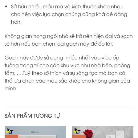
Sở hữu nhiều mẫu mã và kích thước khác nhau
cho nên việc lựa chọn chúng cũng khá dễ dàng
hơn.
Không gian trong ngôi nhà sẽ trở nên hiện đại và sạch
sẽ hơn nếu bạn chọn loại gạch này để ốp lát.
Gạch này được sử dụng nhiều nhất vào việc ốp
tường trang trí cho các khu vực như nhà bếp, phòng
tắm, ….Tuỳ theo sở thích và sự sáng tạo mà bạn có
thể lựa chọn các màu sắc khác cho không gian của
mình.
SẢN PHẨM TƯƠNG TỰ