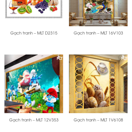
Gạch tranh – MLT D2315
Gạch tranh – MLT 16V103
Gạch tranh – MLT 12V353
Gạch tranh – MLT 1V6108