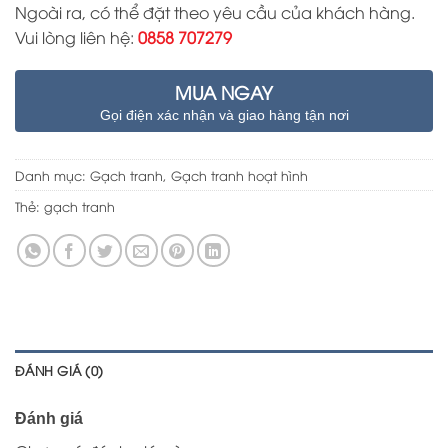
Ngoài ra, có thể đặt theo yêu cầu của khách hàng.
Vui lòng liên hệ:
0858 707279
MUA NGAY
Gọi điện xác nhận và giao hàng tận nơi
Danh mục:
Gạch tranh
,
Gạch tranh hoạt hình
Thẻ:
gạch tranh
ĐÁNH GIÁ (0)
Đánh giá