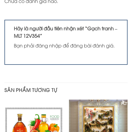
Chưa có đánh giá nào.
Hãy là người đầu tiên nhận xét “Gạch tranh –
MLT 12V354”
Bạn phải
đăng nhập
để đăng bài đánh giá.
SẢN PHẨM TƯƠNG TỰ