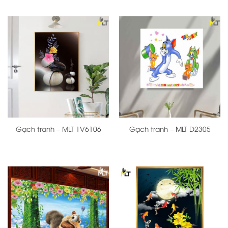
Gạch tranh – MLT 1V6106
Gạch tranh – MLT D2305