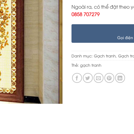
Ngoài ra, có thể đặt theo 
0858 707279
Gọi điện
Danh mục:
Gạch tranh
,
Gạch tr
Thẻ:
gạch tranh