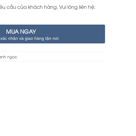
yêu cầu của khách hàng. Vui lòng liên hệ:
MUA NGAY
 xác nhận và giao hàng tận nơi
anh ngọc