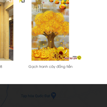
+
08
Gạch tranh cây đồng tiền