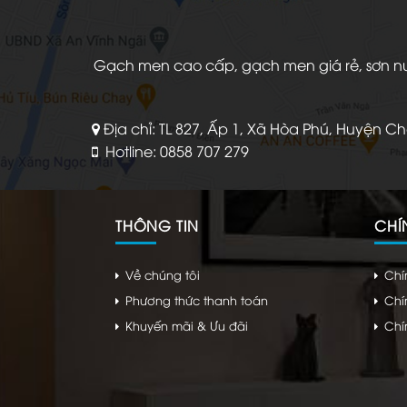
Gạch men cao cấp, gạch men giá rẻ, sơn nước
Địa chỉ: TL 827, Ấp 1, Xã Hòa Phú, Huyện C
Hotline: 0858 707 279
THÔNG TIN
CHÍ
Về chúng tôi
Chí
Phương thức thanh toán
Chí
Khuyến mãi & Ưu đãi
Chí