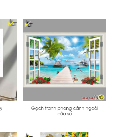
+
Gạch tranh phong cảnh ngoài
5
cửa sổ