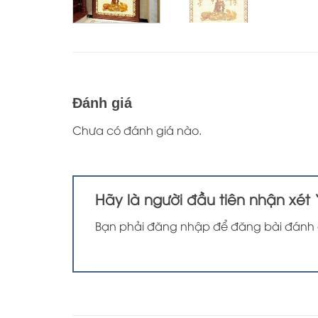
Đánh giá
Chưa có đánh giá nào.
Hãy là người đầu tiên nhận xét
Bạn phải
đăng nhập
để đăng bài đánh 