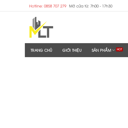
Skip
Hotline: 0858 707 279
Mở cửa từ: 7h00 - 17h30
to
content
TRANG CHỦ
GIỚI THIỆU
SẢN PHẨM