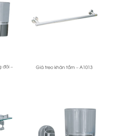
+
 đôi –
Giá treo khăn tắm – A1013