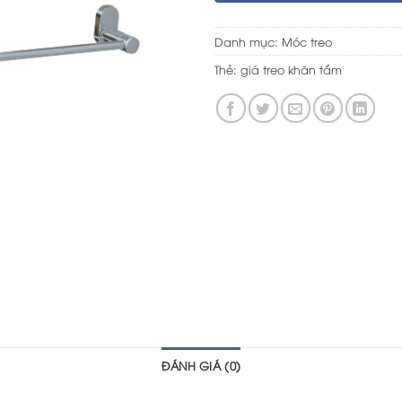
Danh mục:
Móc treo
Thẻ:
giá treo khăn tắm
ĐÁNH GIÁ (0)