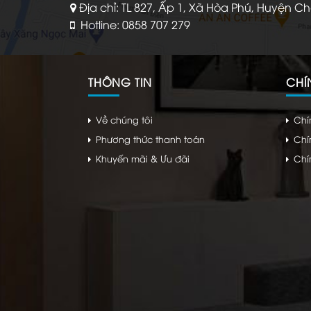
Địa chỉ: TL 827, Ấp 1, Xã Hòa Phú, Huyện C
Hotline: 0858 707 279
THÔNG TIN
CHÍ
Về chúng tôi
Chí
Phương thức thanh toán
Chí
Khuyến mãi & Ưu đãi
Chí