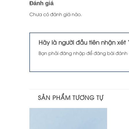
Đánh giá
Chưa có đánh giá nào.
Hãy là người đầu tiên nhận xét
Bạn phải
đăng nhập
để đăng bài đánh 
SẢN PHẨM TƯƠNG TỰ