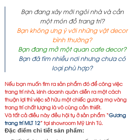
Bạn đang xây mới ngôi nhà và cần
một món đồ trang trí?
Bạn không ưng ý với những vật decor
bình thường?
Bạn đang mở một quan cafe decor?
Bạn đã tìm nhiều nơi nhưng chưa có
loại phù hợp?
Nếu bạn muốn tìm ra sản phẩm đó để công việc
trang trí nhà, kinh doanh quán diễn ra một cách
thuận lợi thì việc sở hữu một chiếc gương mạ vàng
trang trí chất lượng là vô cùng cần thiết.
Và tất cả điều này đều hội tụ ở sản phẩm “
Gương
trang trí MLT 12
” tại showroom Mỹ Linh Tú.
Đặc điểm chi tiết sản phẩm: