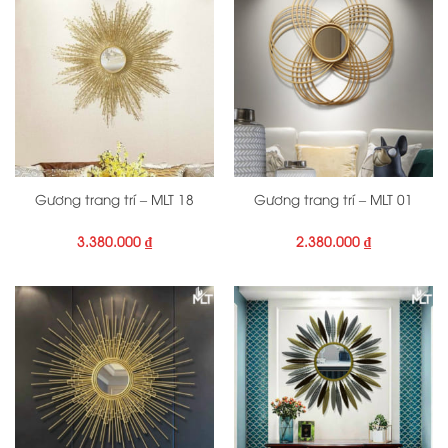
Gương trang trí – MLT 18
Gương trang trí – MLT 01
3.380.000
₫
2.380.000
₫