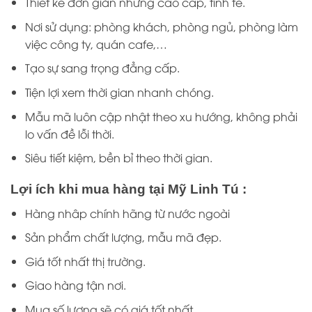
Thiết kế đơn giản nhưng cao cấp, tinh tế.
Nơi sử dụng: phòng khách, phòng ngủ, phòng làm
việc công ty, quán cafe,…
Tạo sự sang trọng đẳng cấp.
Tiện lợi xem thời gian nhanh chóng.
Mẫu mã luôn cập nhật theo xu hướng, không phải
lo vấn đề lỗi thời.
Siêu tiết kiệm, bền bỉ theo thời gian.
Lợi ích khi mua hàng tại Mỹ Linh Tú :
Hàng nhâp chính hãng từ nước ngoài
Sản phẩm chất lượng, mẫu mã đẹp.
Giá tốt nhất thị trường.
Giao hàng tận nơi.
Mua số lượng sẽ có giá tốt nhất.