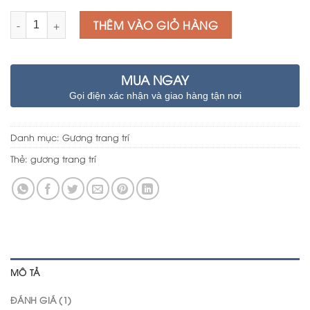
Số lượng
THÊM VÀO GIỎ HÀNG
MUA NGAY
Gọi điện xác nhận và giao hàng tận nơi
Danh mục:
Gương trang trí
Thẻ:
gương trang trí
MÔ TẢ
ĐÁNH GIÁ (1)