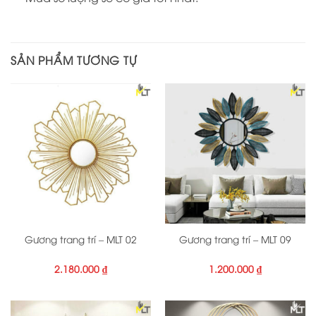
SẢN PHẨM TƯƠNG TỰ
Gương trang trí – MLT 02
Gương trang trí – MLT 09
2.180.000
₫
1.200.000
₫