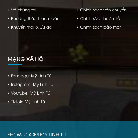
Về chúng tôi
Chính sách vận chuyển
Phương thức thanh toán
Chính sách hoàn tiền
Khuyến mãi & Ưu đãi
Chính sách bảo mật
MẠNG XÃ HỘI
Fanpage: Mỹ Linh Tú
Instagram: Mỹ Linh Tú
Youtube: Mỹ Linh Tú
Tiktok: Mỹ Linh Tú
SHOWROOM MỸ LINH TÚ