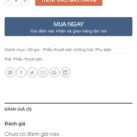
MUA NGAY
Gọi điện xác nhận và giao hàng tận nơi
Danh mục:
Hố ga - Phễu thoát sàn chống hôi
,
Phụ kiện
Thẻ:
Phễu thoát sàn
ĐÁNH GIÁ (0)
Đánh giá
Chưa có đánh giá nào.