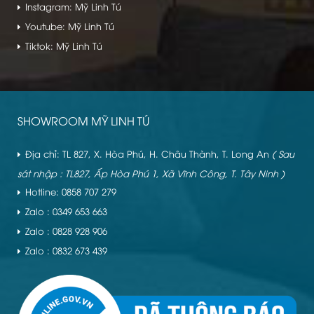
Instagram: Mỹ Linh Tú
Youtube: Mỹ Linh Tú
Tiktok: Mỹ Linh Tú
SHOWROOM MỸ LINH TÚ
Địa chỉ: TL 827, X. Hòa Phú, H. Châu Thành, T. Long An
( Sau
sát nhập : TL827, Ấp Hòa Phú 1, Xã Vĩnh Công, T. Tây Ninh )
Hotline: 0858 707 279
Zalo : 0349 653 663
Zalo : 0828 928 906
Zalo : 0832 673 439