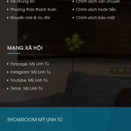
Về chúng tôi
Chính sách vận chuyển
Phương thức thanh toán
Chính sách hoàn tiền
Khuyến mãi & Ưu đãi
Chính sách bảo mật
MẠNG XÃ HỘI
Fanpage: Mỹ Linh Tú
Instagram: Mỹ Linh Tú
Youtube: Mỹ Linh Tú
Tiktok: Mỹ Linh Tú
SHOWROOM MỸ LINH TÚ