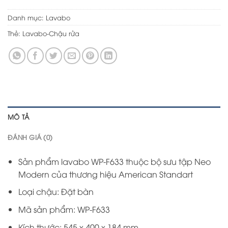
Danh mục:
Lavabo
Thẻ:
Lavabo-Chậu rửa
MÔ TẢ
ĐÁNH GIÁ (0)
Sản phẩm lavabo WP-F633 thuộc bộ sưu tập Neo
Modern của thương hiệu American Standart
Loại chậu: Đặt bàn
Mã sản phẩm: WP-F633
Kích thước: 545 x 400 x 184 mm