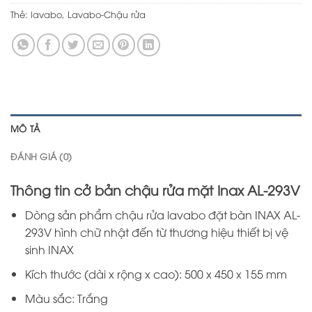
Thẻ:
lavabo
,
Lavabo-Chậu rửa
MÔ TẢ
ĐÁNH GIÁ (0)
Thông tin cở bản chậu rửa mặt Inax AL-293V
Dòng sản phẩm chậu rửa lavabo đặt bàn INAX AL-
293V hình chữ nhật đến từ thương hiệu thiết bị vệ
sinh INAX
Kích thước (dài x rộng x cao): 500 x 450 x 155 mm
Màu sắc: Trắng