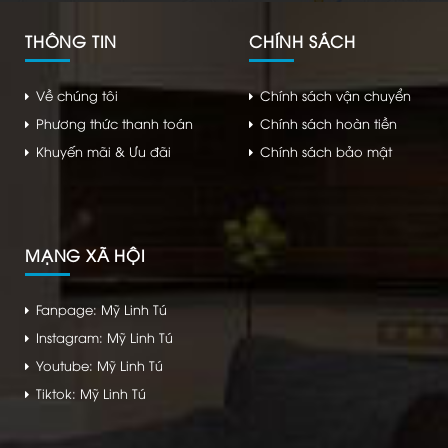
THÔNG TIN
CHÍNH SÁCH
Về chúng tôi
Chính sách vận chuyển
Phương thức thanh toán
Chính sách hoàn tiền
Khuyến mãi & Ưu đãi
Chính sách bảo mật
MẠNG XÃ HỘI
Fanpage: Mỹ Linh Tú
Instagram: Mỹ Linh Tú
Youtube: Mỹ Linh Tú
Tiktok: Mỹ Linh Tú