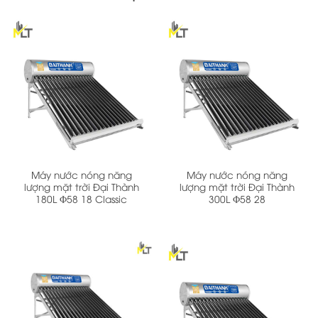
Máy nước nóng năng
Máy nước nóng năng
lượng mặt trời Đại Thành
lượng mặt trời Đại Thành
180L Φ58 18 Classic
300L Φ58 28