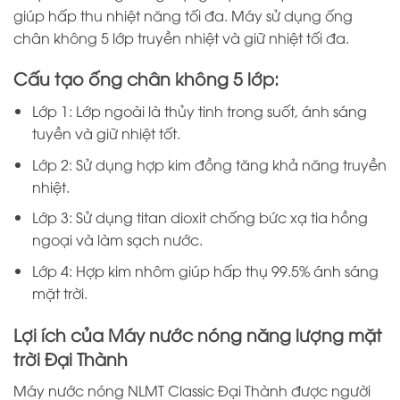
giúp hấp thu nhiệt năng tối đa. Máy sử dụng ống
chân không 5 lớp truyền nhiệt và giữ nhiệt tối đa.
Cấu tạo ống chân không 5 lớp:
Lớp 1: Lớp ngoài là thủy tinh trong suốt, ánh sáng
tuyền và giữ nhiệt tốt.
Lớp 2: Sử dụng hợp kim đồng tăng khả năng truyền
nhiệt.
Lớp 3: Sử dụng titan dioxit chống bức xạ tia hồng
ngoại và làm sạch nước.
Lớp 4: Hợp kim nhôm giúp hấp thụ 99.5% ánh sáng
mặt trời.
Lợi ích của Máy nước nóng năng lượng mặt
trời Đại Thành
Máy nước nóng NLMT Classic Đại Thành được người