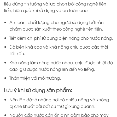
tiêu dùng tin tưởng và lựa chọn bởi công nghệ tiên
tiến, hiệu quả khi sử dụng và an toàn cao.
An toàn, chất lượng cho người sử dụng bởi sản
phẩm được sản xuất theo công nghệ tiên tiến.
Tiết kiệm chi phí sử dụng điện năng cho nước nóng.
Độ bền khá cao và khả năng chịu được các thời
tiết xấu.
Khả năng làm nóng nước nhau, chịu được nhiệt độ
cao, giữ được nước nóng lên đến 96 tiếng.
Thân thiện với môi trường.
Lưu ý khi sử dụng sản phẩm:
Nên lắp đặt ở những nơi có nhiều nắng và không
bị che khuất bởi bất cứ thứ gì xung quanh.
Nguồn cấp nước cần ổn định đảm bảo cho máy