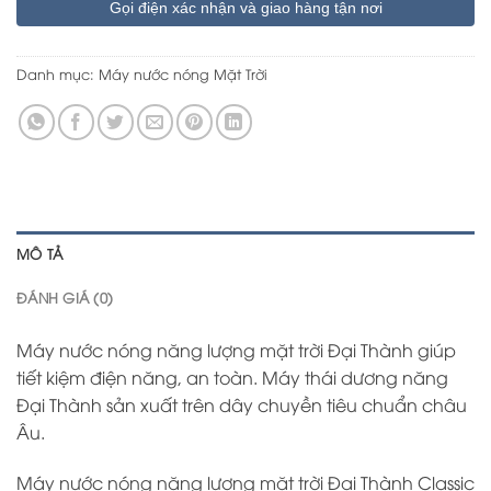
Gọi điện xác nhận và giao hàng tận nơi
Danh mục:
Máy nước nóng Mặt Trời
MÔ TẢ
ĐÁNH GIÁ (0)
Máy nước nóng năng lượng mặt trời Đại Thành giúp
tiết kiệm điện năng, an toàn. Máy thái dương năng
Đại Thành sản xuất trên dây chuyền tiêu chuẩn châu
Âu.
Máy nước nóng năng lượng mặt trời Đại Thành Classic