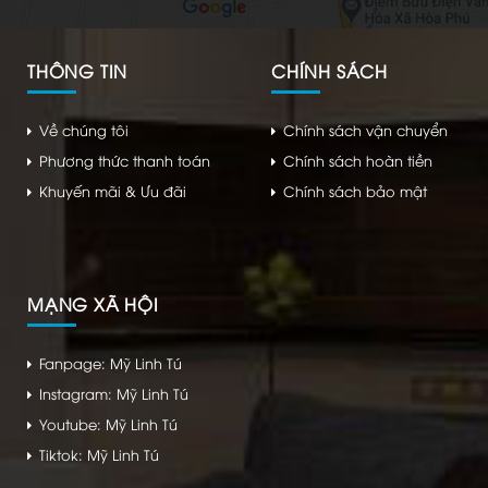
THÔNG TIN
CHÍNH SÁCH
Về chúng tôi
Chính sách vận chuyển
Phương thức thanh toán
Chính sách hoàn tiền
Khuyến mãi & Ưu đãi
Chính sách bảo mật
MẠNG XÃ HỘI
Fanpage: Mỹ Linh Tú
Instagram: Mỹ Linh Tú
Youtube: Mỹ Linh Tú
Tiktok: Mỹ Linh Tú