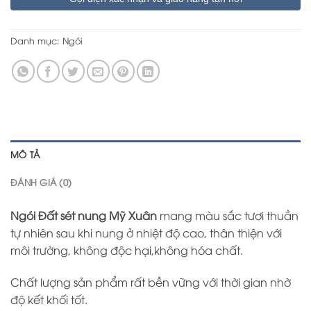
Danh mục:
Ngói
MÔ TẢ
ĐÁNH GIÁ (0)
Ngói Đất sét nung Mỹ Xuân
mang màu sắc tươi thuần
tự nhiên sau khi nung ở nhiệt độ cao, thân thiện với
môi trường, không độc hại,không hóa chất.
Chất lượng sản phẩm rất bền vững với thời gian nhờ
độ kết khối tốt.