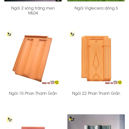
Ngói 2 sóng tráng men
Ngói Viglecera dòng S
ML04
Ngói 10 Phan Thanh Giản
Ngói 22 Phan Thanh Giản