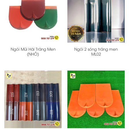
Ngói Mũi Hài Tráng Men
Ngói 2 sóng tráng men
(NHỎ)
ML02