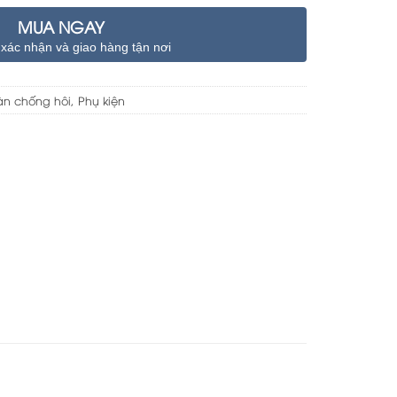
500.000 ₫.
MUA NGAY
 xác nhận và giao hàng tận nơi
àn chống hôi
,
Phụ kiện