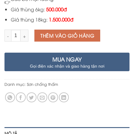
Giá thùng 6kg:
500.000đ
Giá thùng 18kg:
1.500.000đ
Số lượng
THÊM VÀO GIỎ HÀNG
MUA NGAY
Gọi điện xác nhận và giao hàng tận nơi
Danh mục:
Sơn chống thấm
MÔ TẢ