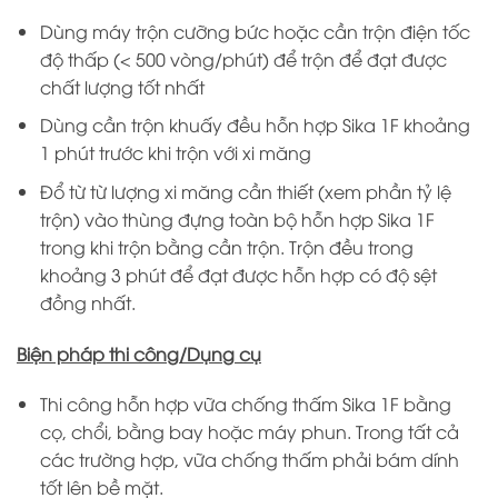
Dùng máy trộn cưỡng bức hoặc cần trộn điện tốc
độ thấp (< 500 vòng/phút) để trộn để đạt được
chất lượng tốt nhất
Dùng cần trộn khuấy đều hỗn hợp Sika 1F khoảng
1 phút trước khi trộn với xi măng
Đổ từ từ lượng xi măng cần thiết (xem phần tỷ lệ
trộn) vào thùng đựng toàn bộ hỗn hợp Sika 1F
trong khi trộn bằng cần trộn. Trộn đều trong
khoảng 3 phút để đạt được hỗn hợp có độ sệt
đồng nhất.
Biện pháp thi công/Dụng cụ
Thi công hỗn hợp vữa chống thấm Sika 1F bằng
cọ, chổi, bằng bay hoặc máy phun. Trong tất cả
các trường hợp, vữa chống thấm phải bám dính
tốt lên bề mặt.