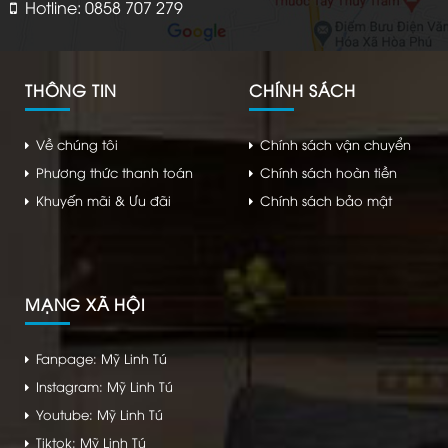
Hotline: 0858 707 279
THÔNG TIN
CHÍNH SÁCH
Về chúng tôi
Chính sách vận chuyển
Phương thức thanh toán
Chính sách hoàn tiền
Khuyến mãi & Ưu đãi
Chính sách bảo mật
MẠNG XÃ HỘI
Fanpage: Mỹ Linh Tú
Instagram: Mỹ Linh Tú
Youtube: Mỹ Linh Tú
Tiktok: Mỹ Linh Tú