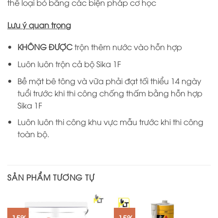
thể loại bỏ bằng các biện pháp cơ học
Lưu ý quan trọng
KHÔNG ĐƯỢC
trộn thêm nước vào hỗn hợp
Luôn luôn trộn cả bộ Sika 1F
Bề mặt bê tông và vữa phải đạt tối thiểu 14 ngày
tuổi trước khi thi công chống thấm bằng hỗn hợp
Sika 1F
Luôn luôn thi công khu vực mẫu trước khi thi công
toàn bộ.
SẢN PHẨM TƯƠNG TỰ
-15%
-15%