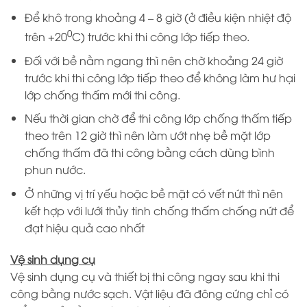
Để khô trong khoảng 4 – 8 giờ (ở điều kiện nhiệt độ
0
trên +20
C) trước khi thi công lớp tiếp theo.
Đối với bề nằm ngang thì nên chờ khoảng 24 giờ
trước khi thi công lớp tiếp theo để không làm hư hại
lớp chống thấm mới thi công.
Nếu thời gian chờ để thi công lớp chống thấm tiếp
theo trên 12 giờ thì nên làm ướt nhẹ bề mặt lớp
chống thấm đã thi công bằng cách dùng bình
phun nước.
Ở những vị trí yếu hoặc bề mặt có vết nứt thì nên
kết hợp với lưới thủy tinh chống thấm chống nứt để
đạt hiệu quả cao nhất
Vệ sinh dụng cụ
Vệ sinh dụng cụ và thiết bị thi công ngay sau khi thi
công bằng nước sạch. Vật liệu đã đông cứng chỉ có