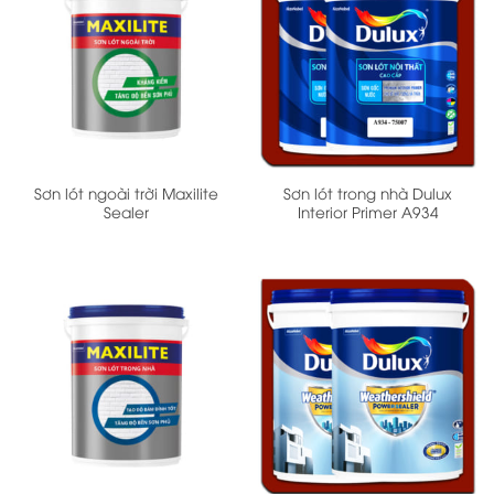
Sơn lót ngoài trời Maxilite
Sơn lót trong nhà Dulux
Sealer
Interior Primer A934