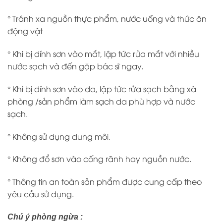
° Tránh xa nguồn thực phẩm, nước uống và thức ăn
động vật
° Khi bị dính sơn vào mắt, lập tức rửa mắt với nhiều
nước sạch và đến gặp bác sĩ ngay.
° Khi bị dính sơn vào da, lập tức rửa sạch bằng xà
phòng /sản phẩm làm sạch da phù hợp và nước
sạch.
° Không sử dụng dung môi.
° Không đổ sơn vào cống rãnh hay nguồn nước.
° Thông tin an toàn sản phẩm được cung cấp theo
yêu cầu sử dụng.
Chú ý phòng ngừa :