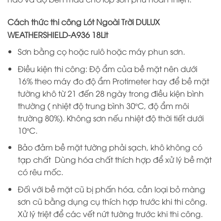
Cách thức thi công Lót Ngoài Trời DULUX
WEATHERSHIELD-A936 18Lit
Sơn bằng cọ hoặc rulô hoặc máy phun sơn.
Điều kiện thi công: Độ ẩm của bề mặt nên dưới
16% theo máy đo độ ẩm Protimeter hay để bề mặt
tường khô từ 21 đến 28 ngày trong điều kiện bình
thường ( nhiệt độ trung bình 30ºC, độ ẩm môi
trường 80%). Không sơn nếu nhiệt độ thời tiết dưới
10ºC.
Bảo đảm bề mặt tường phải sạch, khô không có
tạp chất Dùng hóa chất thích hợp để xử lý bề mặt
có rêu mốc.
Đối với bề mặt cũ bị phấn hóa, cần loại bỏ màng
sơn cũ bằng dụng cụ thích hợp trước khi thi công.
Xử lý triệt để các vết nứt tường trước khi thi công.