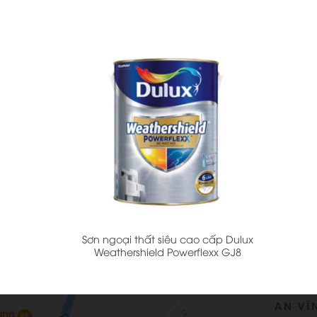
+
Sơn ngoại thất siêu cao cấp Dulux
Weathershield Powerflexx GJ8