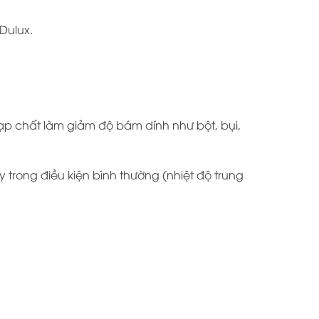
Dulux.
ạp chất làm giảm độ bám dính như bột, bụi,
trong điều kiện bình thường (nhiệt độ trung