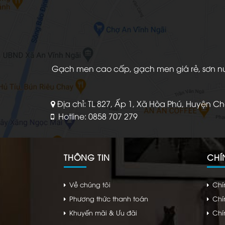
Gạch men cao cấp, gạch men giá rẻ, sơn nước
Địa chỉ: TL 827, Ấp 1, Xã Hòa Phú, Huyện C
Hotline: 0858 707 279
THÔNG TIN
CHÍ
Về chúng tôi
Chí
Phương thức thanh toán
Chí
Khuyến mãi & Ưu đãi
Chí