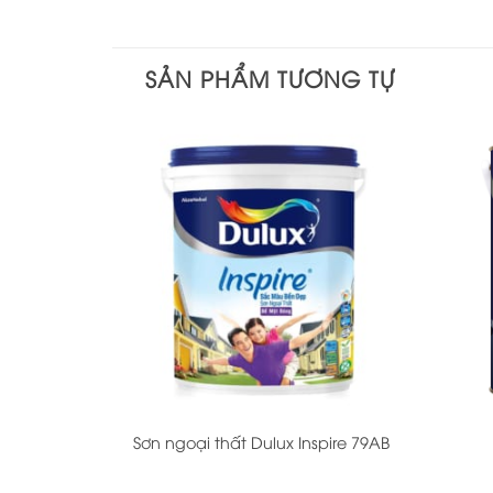
SẢN PHẨM TƯƠNG TỰ
+
+
Sơn ngoại thất Dulux Inspire 79AB