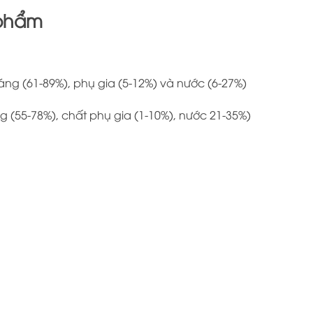
 phẩm
ng (61-89%), phụ gia (5-12%) và nước (6-27%)
 (55-78%), chất phụ gia (1-10%), nước 21-35%)