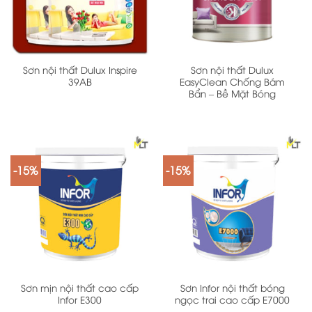
Sơn nội thất Dulux Inspire
Sơn nội thất Dulux
39AB
EasyClean Chống Bám
Bẩn – Bề Mặt Bóng
-15%
-15%
Sơn mịn nội thất cao cấp
Sơn Infor nội thất bóng
Infor E300
ngọc trai cao cấp E7000