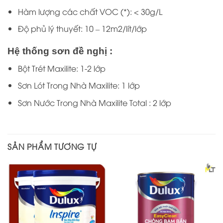
Hàm lượng các chất VOC (*): < 30g/L
Độ phủ lý thuyết: 10 – 12m2/lít/lớp
Hệ thống sơn đề nghị :
Bột Trét Maxilite: 1-2 lớp
Sơn Lót Trong Nhà Maxilite: 1 lớp
Sơn Nước Trong Nhà Maxilite Total : 2 lớp
SẢN PHẨM TƯƠNG TỰ