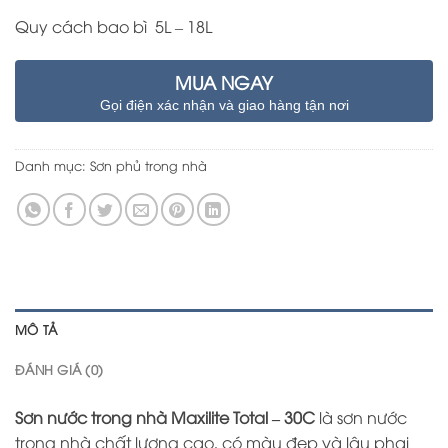
Quy cách bao bì 5L – 18L
MUA NGAY
Gọi điện xác nhận và giao hàng tận nơi
Danh mục:
Sơn phủ trong nhà
MÔ TẢ
ĐÁNH GIÁ (0)
Sơn nước trong nhà Maxilite Total – 30C
là sơn nước
trong nhà chất lượng cao, có màu đẹp và lâu phai