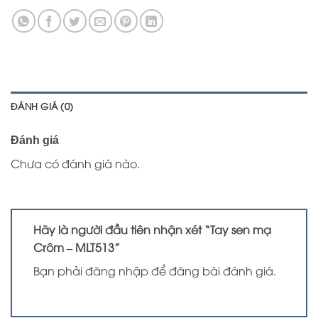
ĐÁNH GIÁ (0)
Đánh giá
Chưa có đánh giá nào.
Hãy là người đầu tiên nhận xét “Tay sen mạ
Crôm – MLT513”
Bạn phải
đăng nhập
để đăng bài đánh giá.