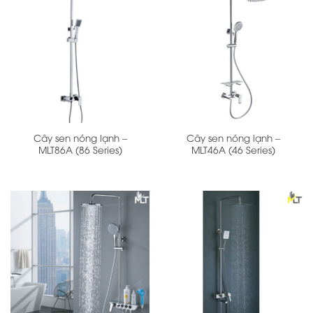
Cây sen nóng lạnh –
Cây sen nóng lạnh –
MLT86A (86 Series)
MLT46A (46 Series)