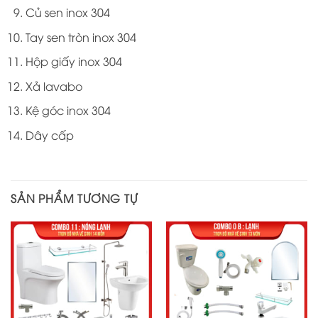
Củ sen inox 304
Tay sen tròn inox 304
Hộp giấy inox 304
Xả lavabo
Kệ góc inox 304
Dây cấp
SẢN PHẨM TƯƠNG TỰ