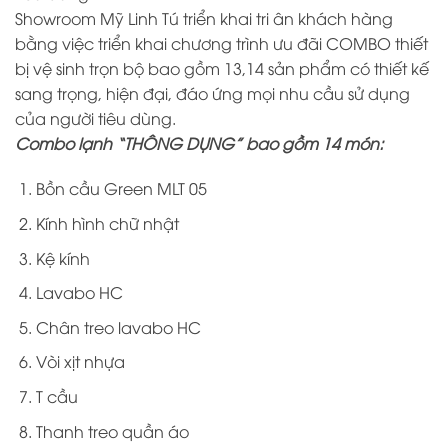
Showroom Mỹ Linh Tú triển khai tri ân khách hàng
bằng việc triển khai chương trình ưu đãi COMBO thiết
bị vệ sinh trọn bộ bao gồm 13,14 sản phẩm có thiết kế
sang trọng, hiện đại, đáo ứng mọi nhu cầu sử dụng
của người tiêu dùng.
Combo lạnh “THÔNG DỤNG” bao gồm 14 món:
Bồn cầu Green MLT 05
Kính hình chữ nhật
Kệ kính
Lavabo HC
Chân treo lavabo HC
Vòi xịt nhựa
T cầu
Thanh treo quần áo