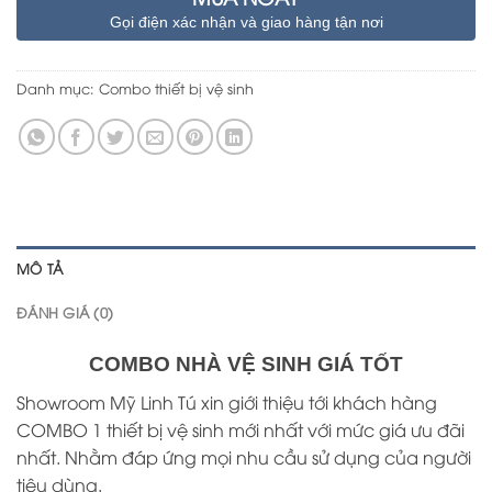
Gọi điện xác nhận và giao hàng tận nơi
Danh mục:
Combo thiết bị vệ sinh
MÔ TẢ
ĐÁNH GIÁ (0)
COMBO NHÀ VỆ SINH GIÁ TỐT
Showroom Mỹ Linh Tú xin giới thiệu tới khách hàng
COMBO 1 thiết bị vệ sinh mới nhất với mức giá ưu đãi
nhất. Nhằm đáp ứng mọi nhu cầu sử dụng của người
tiêu dùng.