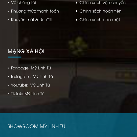
Về chúng tôi
Chính sách vận chuyển
Phương thức thanh toán
Chính sách hoàn tiền
Khuyến mãi & Ưu đãi
Chính sách bảo mật
MẠNG XÃ HỘI
Fanpage: Mỹ Linh Tú
Instagram: Mỹ Linh Tú
Youtube: Mỹ Linh Tú
Tiktok: Mỹ Linh Tú
SHOWROOM MỸ LINH TÚ