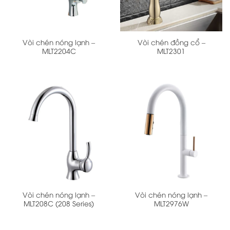
Vòi chén nóng lạnh –
Vòi chén đồng cổ –
MLT2204C
MLT2301
Vòi chén nóng lạnh –
Vòi chén nóng lạnh –
MLT208C (208 Series)
MLT2976W