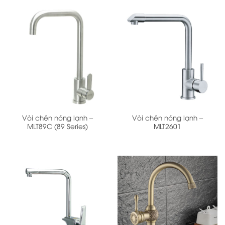
Vòi chén nóng lạnh –
Vòi chén nóng lạnh –
MLT89C (89 Series)
MLT2601