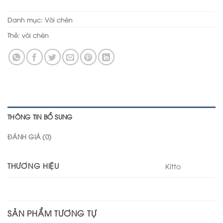
Danh mục:
Vòi chén
Thẻ:
vòi chén
THÔNG TIN BỔ SUNG
ĐÁNH GIÁ (0)
THƯƠNG HIỆU
Kitto
SẢN PHẨM TƯƠNG TỰ