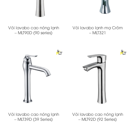
Vòi lavabo cao nóng lạnh
Vòi lavabo lạnh mạ Crôm
– MLT90D (90 series)
– MLT321
Vòi lavabo cao nóng lạnh
Vòi lavabo cao nóng lạnh
– MLT39D (39 Series)
– MLT92D (92 Series)