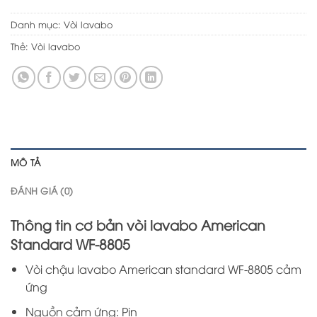
Danh mục:
Vòi lavabo
Thẻ:
Vòi lavabo
MÔ TẢ
ĐÁNH GIÁ (0)
Thông tin cơ bản vòi lavabo American
Standard WF-8805
Vòi chậu lavabo American standard WF-8805 cảm
ứng
Nguồn cảm ứng: Pin