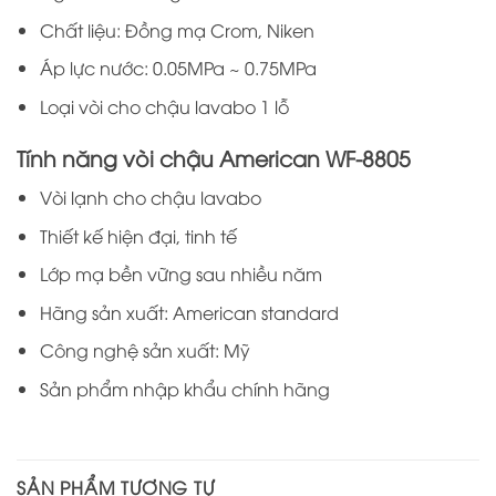
Chất liệu: Đồng mạ Crom, Niken
Áp lực nước: 0.05MPa ~ 0.75MPa
Loại vòi cho chậu lavabo 1 lỗ
Tính năng vòi chậu American WF-8805
Vòi lạnh cho chậu lavabo
Thiết kế hiện đại, tinh tế
Lớp mạ bền vững sau nhiều năm
Hãng sản xuất: American standard
Công nghệ sản xuất: Mỹ
Sản phẩm nhập khẩu chính hãng
SẢN PHẨM TƯƠNG TỰ