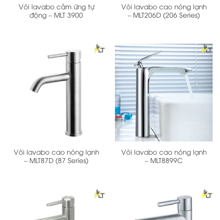
Vòi lavabo cảm ứng tự
Vòi lavabo cao nóng lạnh
động – MLT 3900
– MLT206D (206 Series)
Vòi lavabo cao nóng lạnh
Vòi lavabo cao nóng lạnh
– MLT87D (87 Series)
– MLT8899C