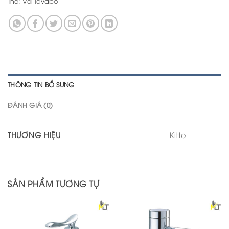
Thẻ:
Vòi lavabo
THÔNG TIN BỔ SUNG
ĐÁNH GIÁ (0)
THƯƠNG HIỆU
Kitto
SẢN PHẨM TƯƠNG TỰ