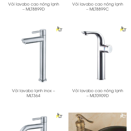
Vòi lavabo cao nóng lạnh
Vòi lavabo cao nóng lạnh
– MLT8899D
– MLT8899C
Vòi lavabo lạnh inox –
Vòi lavabo cao nóng lạnh
MLT364
– MLT0909D