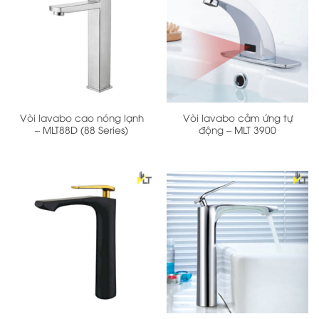
Vòi lavabo cao nóng lạnh
Vòi lavabo cảm ứng tự
– MLT88D (88 Series)
động – MLT 3900