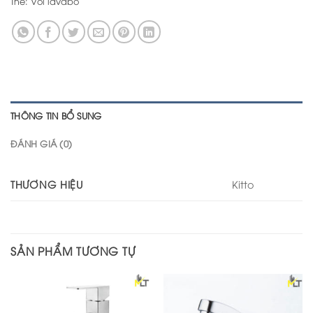
Thẻ:
Vòi lavabo
THÔNG TIN BỔ SUNG
ĐÁNH GIÁ (0)
THƯƠNG HIỆU
Kitto
SẢN PHẨM TƯƠNG TỰ