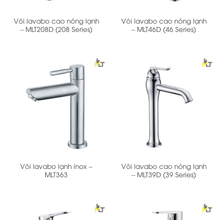
Vòi lavabo cao nóng lạnh
Vòi lavabo cao nóng lạnh
– MLT208D (208 Series)
– MLT46D (46 Series)
Vòi lavabo lạnh inox –
Vòi lavabo cao nóng lạnh
MLT363
– MLT39D (39 Series)