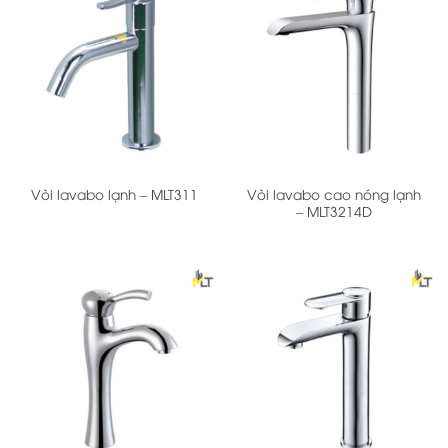
Vòi lavabo cao nóng lạnh
Vòi lavabo lạnh – MLT311
– MLT3214D