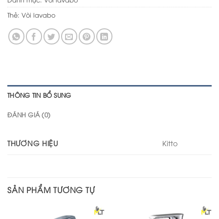
Thẻ:
Vòi lavabo
THÔNG TIN BỔ SUNG
ĐÁNH GIÁ (0)
THƯƠNG HIỆU
Kitto
SẢN PHẨM TƯƠNG TỰ