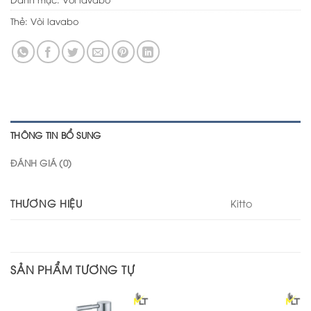
Thẻ:
Vòi lavabo
THÔNG TIN BỔ SUNG
ĐÁNH GIÁ (0)
THƯƠNG HIỆU
Kitto
SẢN PHẨM TƯƠNG TỰ