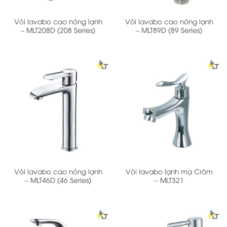
Vòi lavabo cao nóng lạnh
Vòi lavabo cao nóng lạnh
– MLT208D (208 Series)
– MLT89D (89 Series)
Vòi lavabo cao nóng lạnh
Vòi lavabo lạnh mạ Crôm
– MLT46D (46 Series)
– MLT321