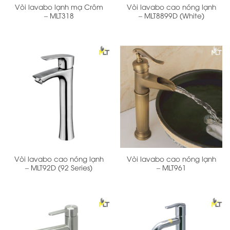
Vòi lavabo lạnh mạ Crôm
Vòi lavabo cao nóng lạnh
– MLT318
– MLT8899D (White)
Vòi lavabo cao nóng lạnh
Vòi lavabo cao nóng lạnh
– MLT92D (92 Series)
– MLT961