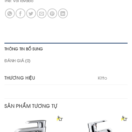
Thẻ:
Vòi lavabo
THÔNG TIN BỔ SUNG
ĐÁNH GIÁ (0)
THƯƠNG HIỆU
Kitto
SẢN PHẨM TƯƠNG TỰ