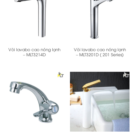
Vòi lavabo cao nóng lạnh
Vòi lavabo cao nóng lạnh
– MLT3214D
– MLT3201D ( 201 Series)