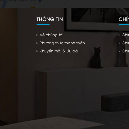
THÔNG TIN
CHÍ
Về chúng tôi
Chí
Phương thức thanh toán
Chí
Khuyến mãi & Ưu đãi
Chí