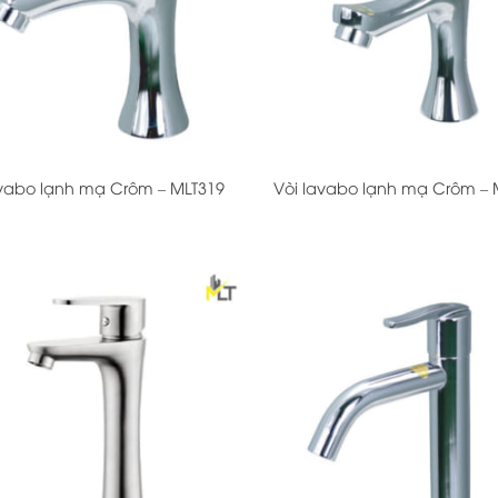
+
avabo lạnh mạ Crôm – MLT319
Vòi lavabo lạnh mạ Crôm – 