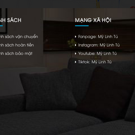
NH SÁCH
MẠNG XÃ HỘI
nh sách vận chuyển
Fanpage: Mỹ Linh Tú
nh sách hoàn tiền
Instagram: Mỹ Linh Tú
nh sách bảo mật
Youtube: Mỹ Linh Tú
Tiktok: Mỹ Linh Tú