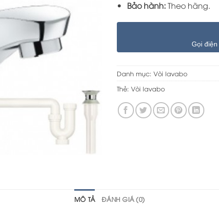
Bảo hành:
Theo hãng.
Gọi điện
Danh mục:
Vòi lavabo
Thẻ:
Vòi lavabo
MÔ TẢ
ĐÁNH GIÁ (0)