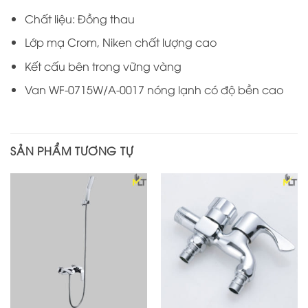
Chất liệu: Đồng thau
Lớp mạ Crom, Niken chất lượng cao
Kết cấu bên trong vững vàng
Van WF-0715W/A-0017 nóng lạnh có độ bền cao
SẢN PHẨM TƯƠNG TỰ