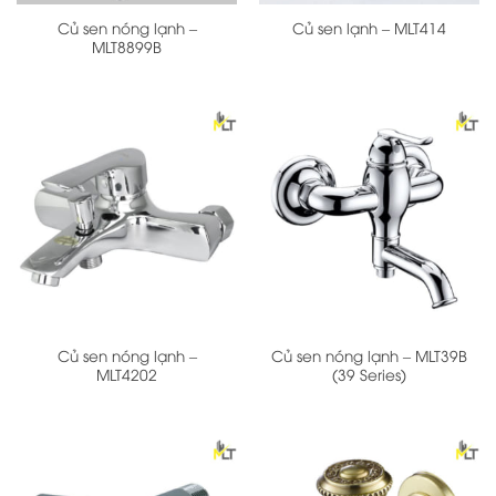
Củ sen nóng lạnh –
Củ sen lạnh – MLT414
MLT8899B
Củ sen nóng lạnh –
Củ sen nóng lạnh – MLT39B
MLT4202
(39 Series)