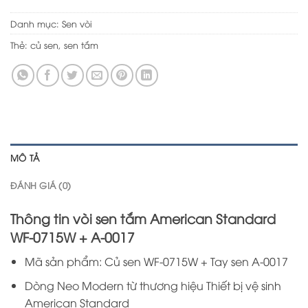
Danh mục:
Sen vòi
Thẻ:
củ sen
,
sen tắm
MÔ TẢ
ĐÁNH GIÁ (0)
Thông tin vòi sen tắm American Standard
WF-0715W + A-0017
Mã sản phẩm: Củ sen WF-0715W + Tay sen A-0017
Dòng Neo Modern từ thương hiệu Thiết bị vệ sinh
American Standard