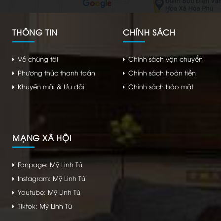
THÔNG TIN
CHÍNH SÁCH
Về chúng tôi
Chính sách vận chuyển
Phương thức thanh toán
Chính sách hoàn tiền
Khuyến mãi & Ưu đãi
Chính sách bảo mật
MẠNG XÃ HỘI
Fanpage: Mỹ Linh Tú
Instagram: Mỹ Linh Tú
Youtube: Mỹ Linh Tú
Tiktok: Mỹ Linh Tú