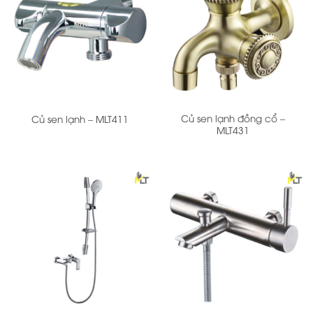
Củ sen lạnh đồng cổ –
Củ sen lạnh – MLT411
MLT431