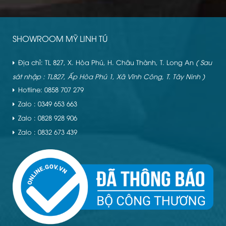
SHOWROOM MỸ LINH TÚ
Địa chỉ: TL 827, X. Hòa Phú, H. Châu Thành, T. Long An
( Sau
sát nhập : TL827, Ấp Hòa Phú 1, Xã Vĩnh Công, T. Tây Ninh )
Hotline: 0858 707 279
Zalo : 0349 653 663
Zalo : 0828 928 906
Zalo : 0832 673 439