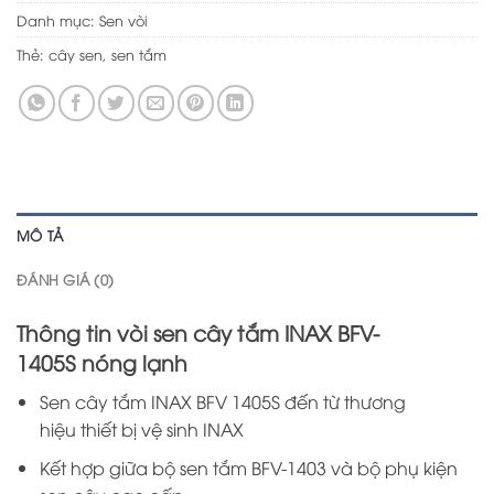
Danh mục:
Sen vòi
Thẻ:
cây sen
,
sen tắm
MÔ TẢ
ĐÁNH GIÁ (0)
Thông tin vòi sen cây tắm INAX BFV-
1405S nóng lạnh
Sen cây tắm INAX BFV 1405S đến từ thương
hiệu thiết bị vệ sinh INAX
Kết hợp giữa bộ sen tắm BFV-1403 và bộ phụ kiện