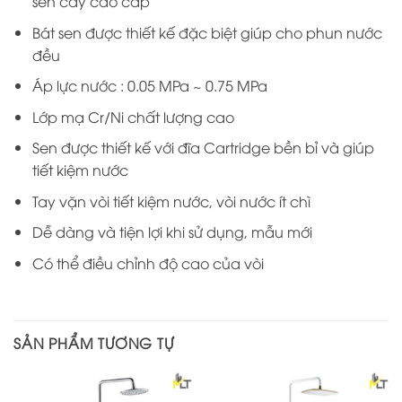
sen cây cao cấp
Bát sen được thiết kế đặc biệt giúp cho phun nước
đều
Áp lực nước : 0.05 MPa ~ 0.75 MPa
Lớp mạ Cr/Ni chất lượng cao
Sen được thiết kế với đĩa Cartridge bền bỉ và giúp
tiết kiệm nước
Tay vặn vòi tiết kiệm nước, vòi nước ít chì
Dễ dàng và tiện lợi khi sử dụng, mẫu mới
Có thể điều chỉnh độ cao của vòi
SẢN PHẨM TƯƠNG TỰ