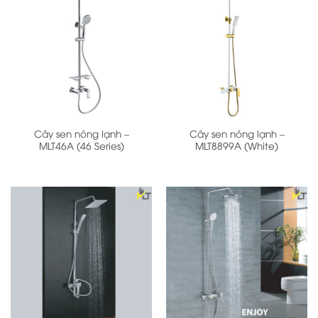
Cây sen nóng lạnh –
Cây sen nóng lạnh –
MLT46A (46 Series)
MLT8899A (White)