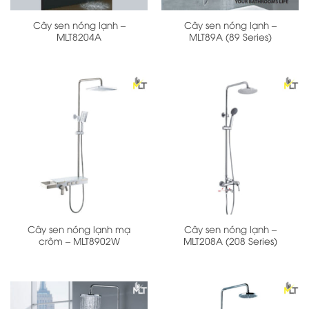
Cây sen nóng lạnh –
Cây sen nóng lạnh –
MLT8204A
MLT89A (89 Series)
Cây sen nóng lạnh mạ
Cây sen nóng lạnh –
crôm – MLT8902W
MLT208A (208 Series)