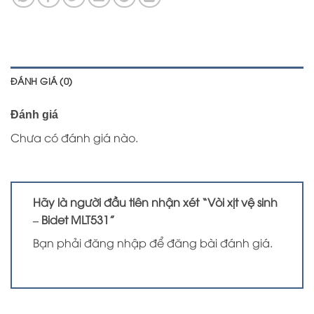
ĐÁNH GIÁ (0)
Đánh giá
Chưa có đánh giá nào.
Hãy là người đầu tiên nhận xét “Vòi xịt vệ sinh
– Bidet MLT531”
Bạn phải
đăng nhập
để đăng bài đánh giá.