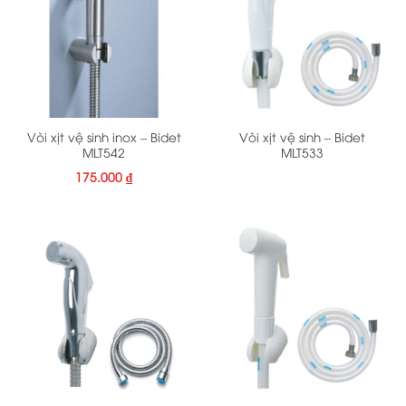
Vòi xịt vệ sinh inox – Bidet
Vòi xịt vệ sinh – Bidet
MLT542
MLT533
175.000
₫