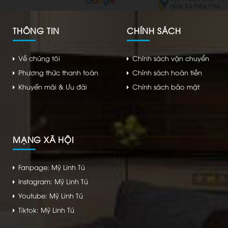
THÔNG TIN
CHÍNH SÁCH
Về chúng tôi
Chính sách vận chuyển
Phương thức thanh toán
Chính sách hoàn tiền
Khuyến mãi & Ưu đãi
Chính sách bảo mật
MẠNG XÃ HỘI
Fanpage: Mỹ Linh Tú
Instagram: Mỹ Linh Tú
Youtube: Mỹ Linh Tú
Tiktok: Mỹ Linh Tú