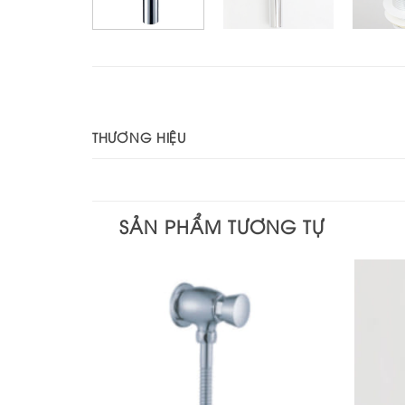
THƯƠNG HIỆU
SẢN PHẨM TƯƠNG TỰ