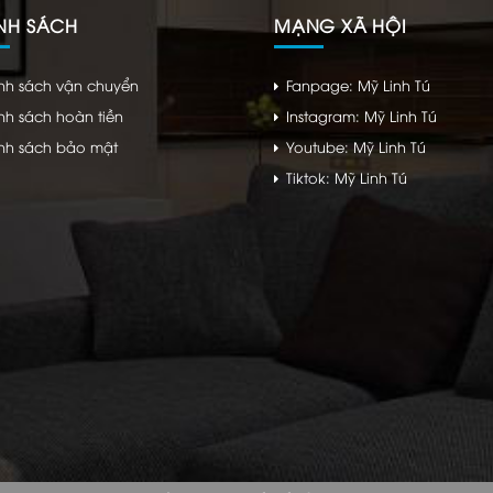
NH SÁCH
MẠNG XÃ HỘI
nh sách vận chuyển
Fanpage: Mỹ Linh Tú
nh sách hoàn tiền
Instagram: Mỹ Linh Tú
nh sách bảo mật
Youtube: Mỹ Linh Tú
Tiktok: Mỹ Linh Tú