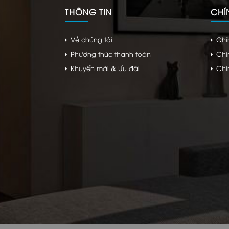
THÔNG TIN
CHÍ
Về chúng tôi
Chí
Phương thức thanh toán
Chí
Khuyến mãi & Ưu đãi
Chí