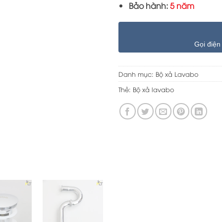
Bảo hành:
5 năm
Gọi điện
Danh mục:
Bộ xả Lavabo
Thẻ:
Bộ xả lavabo