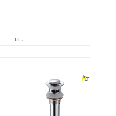
Kitto