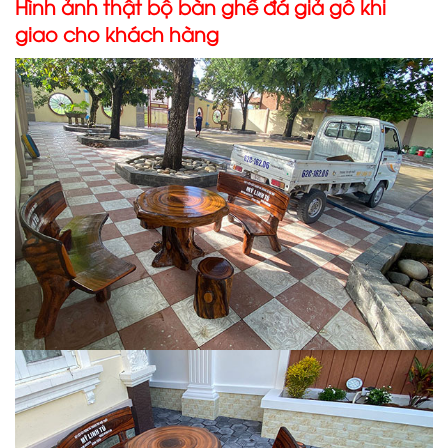
Hình ảnh thật bộ bàn ghế đá giả gỗ khi
giao cho khách hàng