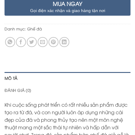
MUA NGAY
Gọi điện xác nhận và giao hàng tận nơi
Danh mục:
Ghế đá
MÔ TẢ
ĐÁNH GIÁ (0)
Khi cuộc sống phát triển có rất nhiều sản phẩm được
tạo ra từ đá, và con người luôn áp dụng những cái
đẹp của đá và phong thủy tạo nên một môn nghệ
thuật mang một sắc thái tự nhiên và hấp dẫn với
người chơi. Trong đó, sản phẩm bàn ghế đá giả gỗ là