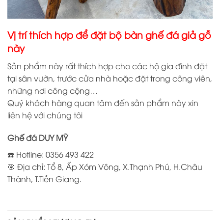
Vị trí thích hợp để đặt bộ bàn ghế đá giả gỗ
này
Sản phẩm này rất thích hợp cho các hộ gia đình đặt
tại sân vườn, trước cửa nhà hoặc đặt trong công viên,
những nơi công cộng…
Quý khách hàng quan tâm đến sản phẩm này xin
liên hệ với chúng tôi
Ghế đá DUY MỸ
☎️ Hotline: 0356 493 422
🎯 Địa chỉ: Tổ 8, Ấp Xóm Vông, X.Thạnh Phú, H.Châu
Thành, T.Tiền Giang.