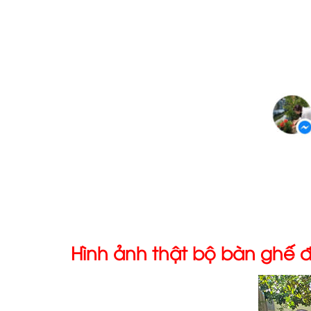
Hình ảnh thật bộ bàn ghế 