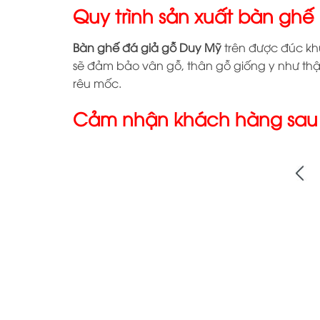
Quy trình sản xuất bàn ghế
Bàn ghế đá giả gỗ Duy Mỹ
trên được đúc kh
sẽ đảm bảo vân gỗ, thân gỗ giống y như thật
rêu mốc.
Cảm nhận khách hàng sau 