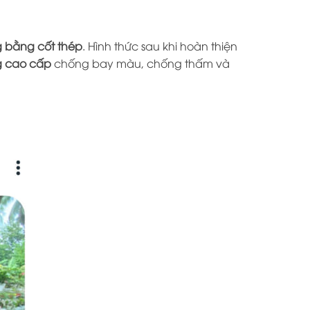
g bằng cốt thép
. Hình thức sau khi hoàn thiện
g cao cấp
chống bay màu, chống thấm và