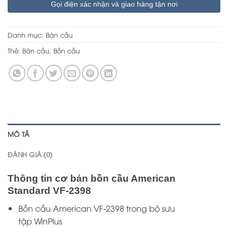
Gọi điện xác nhận và giao hàng tận nơi
Danh mục:
Bàn cầu
Thẻ:
Bàn cầu
,
Bồn cầu
MÔ TẢ
ĐÁNH GIÁ (0)
Thông tin cơ bản bồn cầu American
Standard VF-2398
Bồn cầu American VF-2398 trong bộ sưu
tập WinPlus