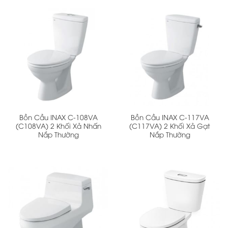
Bồn Cầu INAX C-108VA
Bồn Cầu INAX C-117VA
(C108VA) 2 Khối Xả Nhấn
(C117VA) 2 Khối Xả Gạt
Nắp Thường
Nắp Thường