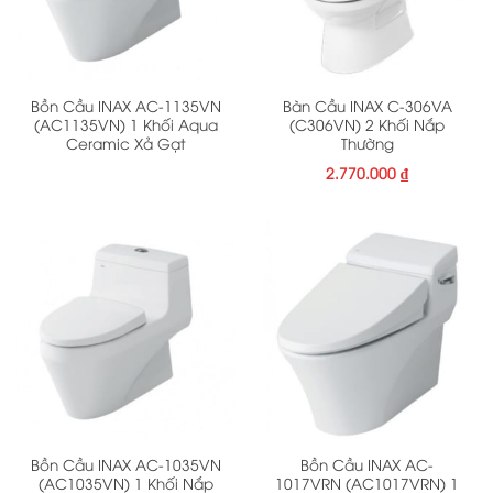
Bồn Cầu INAX AC-1135VN
Bàn Cầu INAX C-306VA
(AC1135VN) 1 Khối Aqua
(C306VN) 2 Khối Nắp
Ceramic Xả Gạt
Thường
2.770.000
₫
Bồn Cầu INAX AC-1035VN
Bồn Cầu INAX AC-
(AC1035VN) 1 Khối Nắp
1017VRN (AC1017VRN) 1